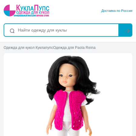
Доставка по России
Одежда для кукол Куклапупс
Одежда для Paola Reina