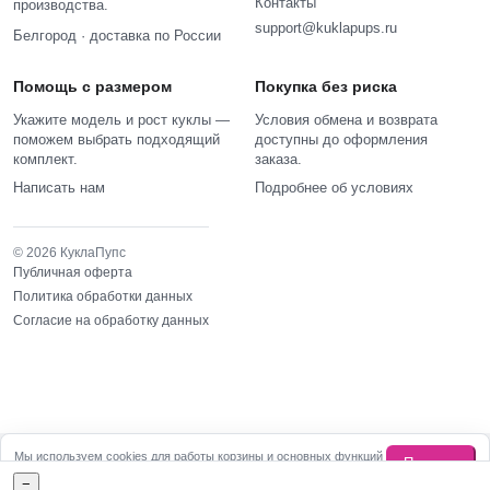
Контакты
производства.
support@kuklapups.ru
Белгород · доставка по России
Помощь с размером
Покупка без риска
Укажите модель и рост куклы —
Условия обмена и возврата
поможем выбрать подходящий
доступны до оформления
комплект.
заказа.
Написать нам
Подробнее об условиях
© 2026 КуклаПупс
Публичная оферта
Политика обработки данных
Согласие на обработку данных
Мы используем cookies для работы корзины и основных функций
Понятно
сайта.
Подробнее
−