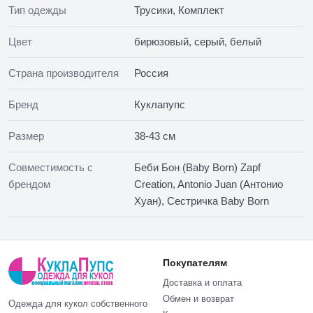
Тип одежды
Трусики, Комплект
Цвет
бирюзовый
,
серый
,
белый
Страна производителя
Россия
Бренд
Куклапупс
Размер
38-43 см
Совместимость с
Беби Бон (Baby Born) Zapf
брендом
Creation, Antonio Juan (Антонио
Хуан), Сестричка Baby Born
Покупателям
Доставка и оплата
Обмен и возврат
Одежда для кукол собственного