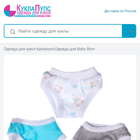
Доставка по России
Одежда для кукол Куклапупс
Одежда для Baby Born