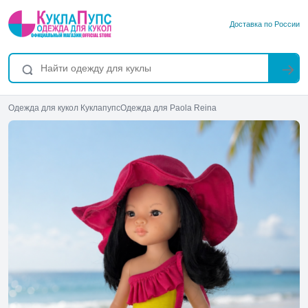
Доставка по России
Одежда для кукол Куклапупс
Одежда для Paola Reina