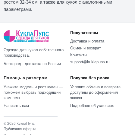
ростом 32-34 см, а также для кукол с аналогичными
параметрами.
Покупателям
Доставка и оплата
Обмен и возврат
Одежда для кукол собственного
Контакты
производства.
support@kuklapups.ru
Белгород · доставка по России
Помощь с размером
Покупка без риска
Укажите модель и рост куклы —
Условия обмена и возврата
поможем выбрать подходящий
доступны до оформления
комплект.
заказа.
Написать нам
Подробнее об условиях
© 2026 КуклаПупс
Публичная оферта