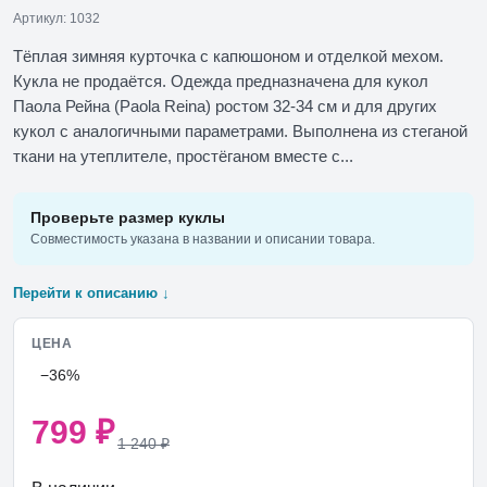
Артикул: 1032
Тёплая зимняя курточка с капюшоном и отделкой мехом.
Кукла не продаётся. Одежда предназначена для кукол
Паола Рейна (Paola Reina) ростом 32-34 см и для других
кукол с аналогичными параметрами. Выполнена из стеганой
ткани на утеплителе, простёганом вместе с...
Проверьте размер куклы
Совместимость указана в названии и описании товара.
Перейти к описанию ↓
ЦЕНА
−36%
799
₽
1 240
₽