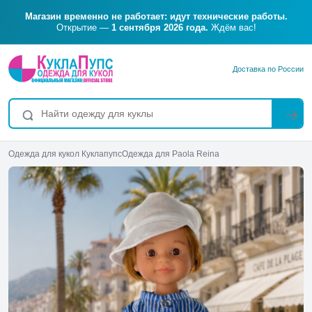
Магазин временно не работает: идут технические работы.
Открытие —
1 сентября 2026 года.
Ждём вас!
Доставка по России
Одежда для кукол Куклапупс
Одежда для Paola Reina